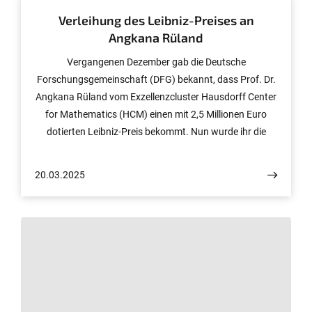
Verleihung des Leibniz-Preises an
Angkana Rüland
Vergangenen Dezember gab die Deutsche
Forschungsgemeinschaft (DFG) bekannt, dass Prof. Dr.
Angkana Rüland vom Exzellenzcluster Hausdorff Center
for Mathematics (HCM) einen mit 2,5 Millionen Euro
dotierten Leibniz-Preis bekommt. Nun wurde ihr die
Auszeichnung im Cafe Moskau in Berlin offiziell
überreicht.
20.03.2025