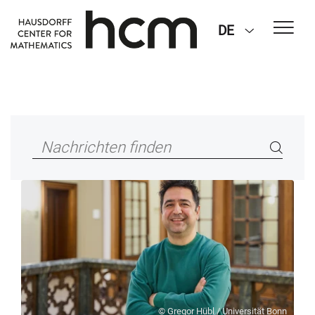
DE
© Gregor Hübl / Universität Bonn