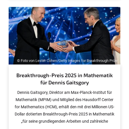
© Foto von Lester Cohen/Getty Images for Breakthrough Prize
Breakthrough-Preis 2025 in Mathematik
für Dennis Gaitsgory
Dennis Gaitsgory, Direktor am Max-Planck-Institut für
Mathematik (MPIM) und Mitglied des Hausdorff Center
for Mathematics (HCM), erhält den mit drei Millionen US-
Dollar dotierten Breakthrough-Preis 2025 in Mathematik
„für seine grundlegenden Arbeiten und zahlreiche
bahnbrechende Beiträge zum geometrischen