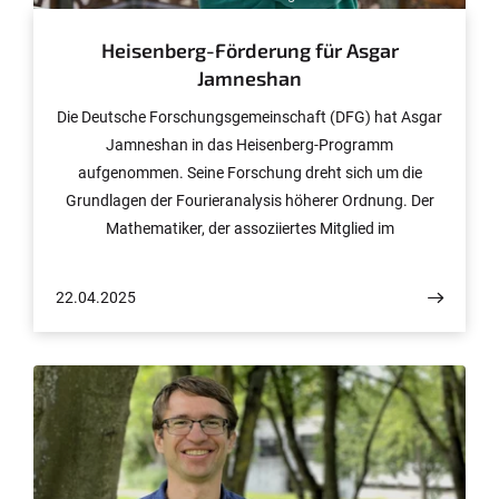
Heisenberg-Förderung für Asgar
Jamneshan
Die Deutsche Forschungsgemeinschaft (DFG) hat Asgar
Jamneshan in das Heisenberg-Programm
aufgenommen. Seine Forschung dreht sich um die
Grundlagen der Fourieranalysis höherer Ordnung. Der
Mathematiker, der assoziiertes Mitglied im
Exzellenzcluster Hausdorff Center for Mathematics ist,
wird mit bis zu 570.000 Euro gefördert.
22.04.2025