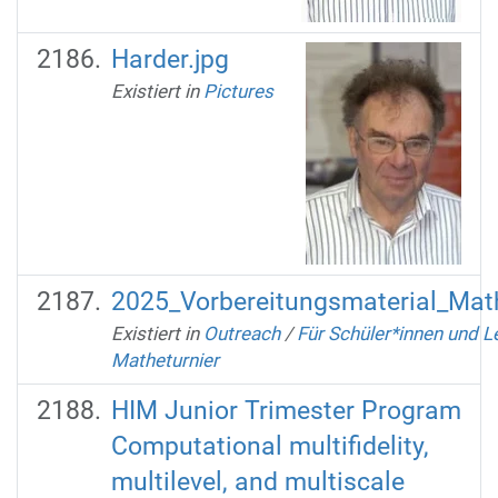
Harder.jpg
Existiert in
Pictures
2025_Vorbereitungsmaterial_Math
Existiert in
Outreach
/
Für Schüler*innen und L
Matheturnier
HIM Junior Trimester Program
Computational multifidelity,
multilevel, and multiscale