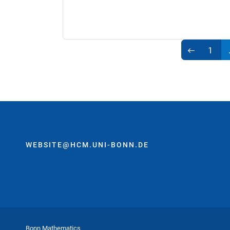
1
WEBSITE@HCM.UNI-BONN.DE
Bonn Mathematics