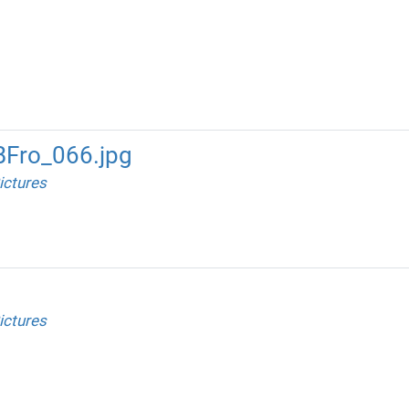
BFro_066.jpg
ictures
ictures