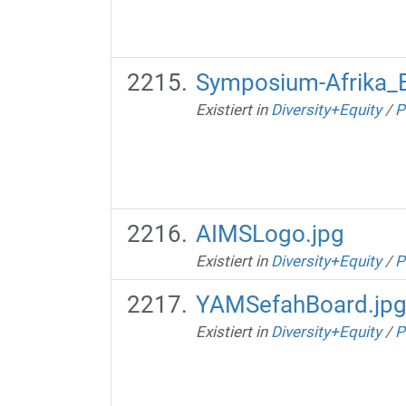
Symposium-Afrika_
Existiert in
Diversity+Equity
/
P
AIMSLogo.jpg
Existiert in
Diversity+Equity
/
P
YAMSefahBoard.jp
Existiert in
Diversity+Equity
/
P