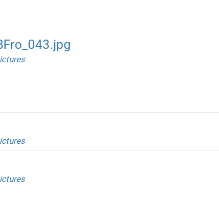
BFro_043.jpg
ictures
ictures
g
ictures