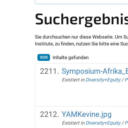
Suchergebni
Sie durchsuchen nur diese Webseite. Um S
Institute, zu finden, nutzen Sie bitte eine 
Inhalte gefunden
3226
Symposium-Afrika_
Existiert in
Diversity+Equity
/
P
YAMKevine.jpg
Existiert in
Diversity+Equity
/
P