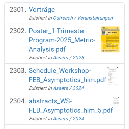
Vorträge
Existiert in
Outreach
/
Veranstaltungen
Poster_1-Trimester-
Program-2025_Metric-
Analysis.pdf
Existiert in
Assets
/
2025
Schedule_Workshop-
FEB_Asymptotics_him.pdf
Existiert in
Assets
/
2024
abstracts_WS-
FEB_Asymptotics_him_5.pdf
Existiert in
Assets
/
2024