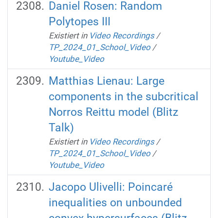
Daniel Rosen: Random
Polytopes III
Existiert in
Video Recordings
/
TP_2024_01_School_Video
/
Youtube_Video
Matthias Lienau: Large
components in the subcritical
Norros Reittu model (Blitz
Talk)
Existiert in
Video Recordings
/
TP_2024_01_School_Video
/
Youtube_Video
Jacopo Ulivelli: Poincaré
inequalities on unbounded