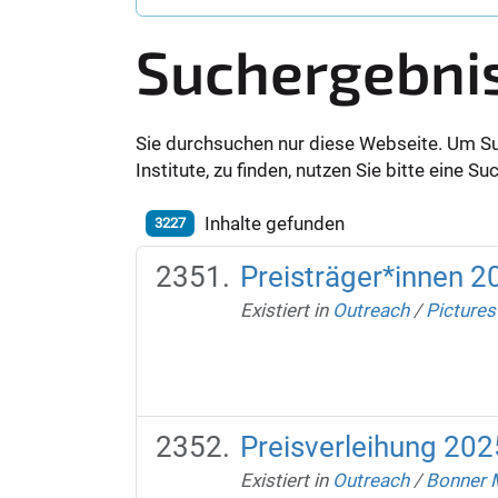
Suchergebni
Sie durchsuchen nur diese Webseite. Um S
Institute, zu finden, nutzen Sie bitte eine 
Inhalte gefunden
3227
Preisträger*innen 2
Existiert in
Outreach
/
Pictures
Preisverleihung 202
Existiert in
Outreach
/
Bonner 