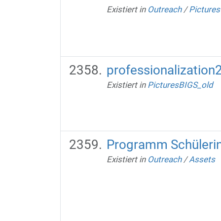
Existiert in
Outreach
/
Pictures
professionalization2
Existiert in
PicturesBIGS_old
Programm Schüleri
Existiert in
Outreach
/
Assets