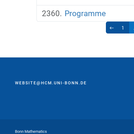
Programme
1
WEBSITE@HCM.UNI-BONN.DE
Bonn Mathematics