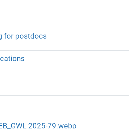
g for postdocs
cations
GEB_GWL 2025-79.webp