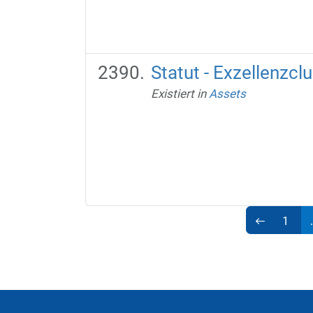
Statut - Exzellenzc
Existiert in
Assets
1