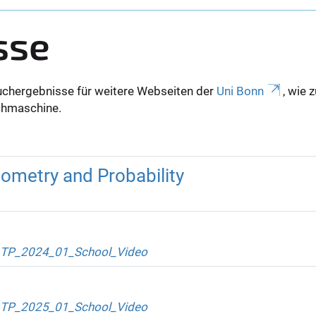
sse
uchergebnisse für weitere Webseiten der
Uni Bonn
, wie 
Suchmaschine.
ometry and Probability
TP_2024_01_School_Video
TP_2025_01_School_Video