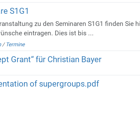
are S1G1
ranstaltung zu den Seminaren S1G1 finden Sie h
ünsche eintragen. Dies ist bis ...
n
/
Termine
t Grant“ für Christian Bayer
ntation of supergroups.pdf