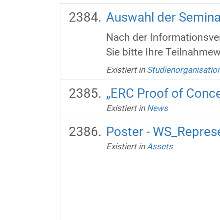
Auswahl der Semin
Nach der Informationsve
Sie bitte Ihre Teilnahmew
Existiert in
Studienorganisatio
„ERC Proof of Concep
Existiert in
News
Poster - WS_Represe
Existiert in
Assets