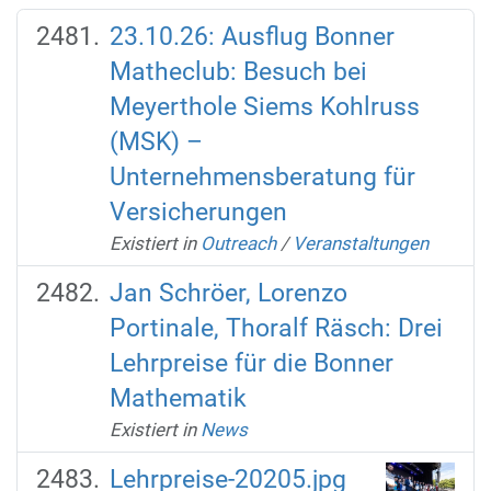
23.10.26: Ausflug Bonner
Matheclub: Besuch bei
Meyerthole Siems Kohlruss
(MSK) –
Unternehmensberatung für
Versicherungen
Existiert in
Outreach
/
Veranstaltungen
Jan Schröer, Lorenzo
Portinale, Thoralf Räsch: Drei
Lehrpreise für die Bonner
Mathematik
Existiert in
News
Lehrpreise-20205.jpg