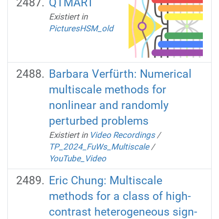
QTMART
Existiert in
PicturesHSM_old
Barbara Verfürth: Numerical
multiscale methods for
nonlinear and randomly
perturbed problems
Existiert in
Video Recordings
/
TP_2024_FuWs_Multiscale
/
YouTube_Video
Eric Chung: Multiscale
methods for a class of high-
contrast heterogeneous sign-