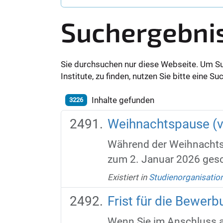
Suchergebni
Sie durchsuchen nur diese Webseite. Um S
Institute, zu finden, nutzen Sie bitte eine 
Inhalte gefunden
3226
Weihnachtspause (v
Während der Weihnachts
zum 2. Januar 2026 gesch
Existiert in
Studienorganisatio
Frist für die Bewe
Wenn Sie im Anschluss a