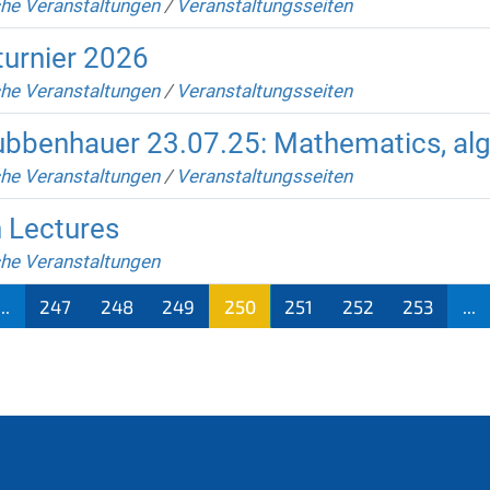
che Veranstaltungen
/
Veranstaltungsseiten
urnier 2026
che Veranstaltungen
/
Veranstaltungsseiten
Tubbenhauer 23.07.25: Mathematics, alg
che Veranstaltungen
/
Veranstaltungsseiten
h Lectures
che Veranstaltungen
...
247
248
249
250
251
252
253
...
(aktu
ell)