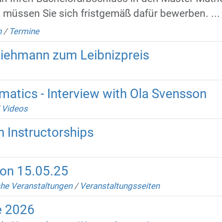
müssen Sie sich fristgemäß dafür bewerben. ...
n
/
Termine
Viehmann zum Leibnizpreis
atics - Interview with Ola Svensson
/
Videos
 Instructorships
on 15.05.25
che Veranstaltungen
/
Veranstaltungsseiten
e 2026