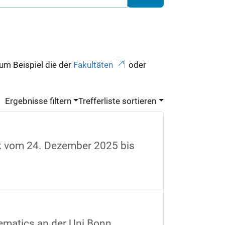
zum Beispiel die der
Fakultäten
oder
Ergebnisse filtern
Trefferliste sortieren
k vom 24. Dezember 2025 bis
ematics an der Uni Bonn