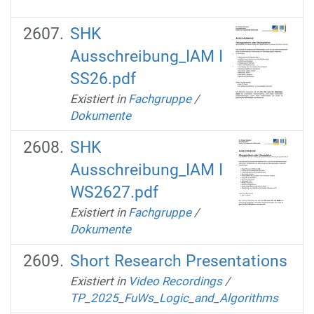
SHK
Ausschreibung_IAM I
SS26.pdf
Existiert in
Fachgruppe
/
Dokumente
SHK
Ausschreibung_IAM I
WS2627.pdf
Existiert in
Fachgruppe
/
Dokumente
Short Research Presentations
Existiert in
Video Recordings
/
TP_2025_FuWs_Logic_and_Algorithms