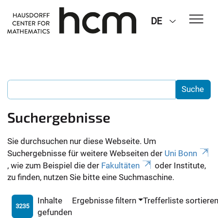
DE
Suchergebnisse
Sie durchsuchen nur diese Webseite. Um
Suchergebnisse für weitere Webseiten der
Uni Bonn
, wie zum Beispiel die der
Fakultäten
oder Institute,
zu finden, nutzen Sie bitte eine Suchmaschine.
Inhalte
Ergebnisse filtern
Trefferliste sortiere
3235
gefunden