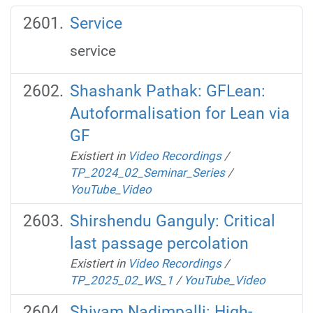
Service
service
Shashank Pathak: GFLean:
Autoformalisation for Lean via
GF
Existiert in
Video Recordings
/
TP_2024_02_Seminar_Series
/
YouTube_Video
Shirshendu Ganguly: Critical
last passage percolation
Existiert in
Video Recordings
/
TP_2025_02_WS_1
/
YouTube_Video
Shivam Nadimpalli: High-