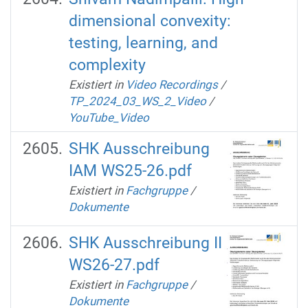
dimensional convexity:
testing, learning, and
complexity
Existiert in
Video Recordings
/
TP_2024_03_WS_2_Video
/
YouTube_Video
SHK Ausschreibung
IAM WS25-26.pdf
Existiert in
Fachgruppe
/
Dokumente
SHK Ausschreibung II
WS26-27.pdf
Existiert in
Fachgruppe
/
Dokumente