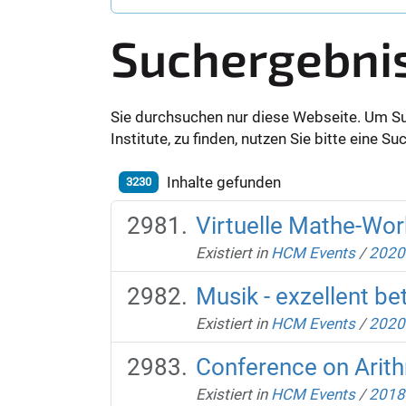
Suchergebni
Sie durchsuchen nur diese Webseite. Um S
Institute, zu finden, nutzen Sie bitte eine 
Inhalte gefunden
3230
Virtuelle Mathe-Wo
Existiert in
HCM Events
/
2020
Musik - exzellent be
Existiert in
HCM Events
/
2020
Conference on Arit
Existiert in
HCM Events
/
2018