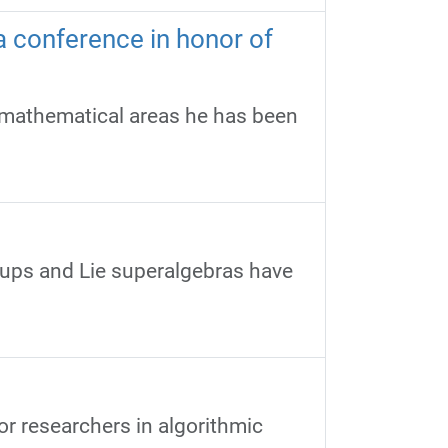
 conference in honor of
s mathematical areas he has been
oups and Lie superalgebras have
r researchers in algorithmic