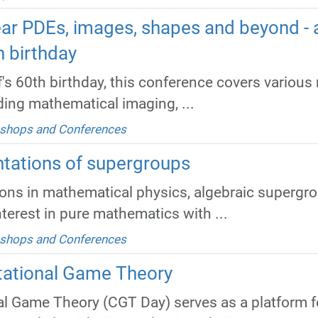
ar PDEs, images, shapes and beyond - a
 birthday
's 60th birthday, this conference covers variou
luding mathematical imaging, ...
shops and Conferences
tations of supergroups
ions in mathematical physics, algebraic supergr
terest in pure mathematics with ...
shops and Conferences
ational Game Theory
 Game Theory (CGT Day) serves as a platform fo