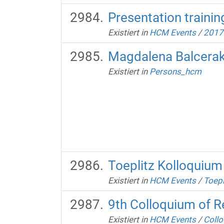
Presentation trainin
Existiert in
HCM Events
/
2017
Magdalena Balcera
Existiert in
Persons_hcm
Toeplitz Kolloquium
Existiert in
HCM Events
/
Toepl
9th Colloquium of 
Existiert in
HCM Events
/
Collo