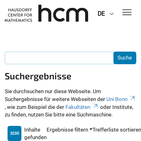
DE
Suchergebnisse
Sie durchsuchen nur diese Webseite. Um
Suchergebnisse für weitere Webseiten der
Uni Bonn
, wie zum Beispiel die der
Fakultäten
oder Institute,
zu finden, nutzen Sie bitte eine Suchmaschine.
Inhalte
Ergebnisse filtern
Trefferliste sortiere
3235
gefunden