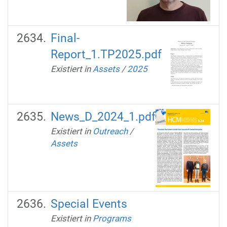
Final-
Report_1.TP2025.pdf
Existiert in
Assets
/
2025
News_D_2024_1.pdf
Existiert in
Outreach
/
Assets
Special Events
Existiert in
Programs