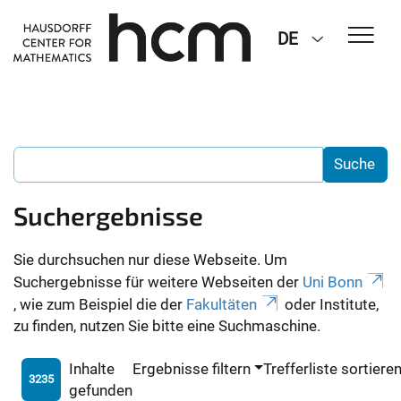
DE
Suchergebnisse
Sie durchsuchen nur diese Webseite. Um
Suchergebnisse für weitere Webseiten der
Uni Bonn
, wie zum Beispiel die der
Fakultäten
oder Institute,
zu finden, nutzen Sie bitte eine Suchmaschine.
Inhalte
Ergebnisse filtern
Trefferliste sortiere
3235
gefunden