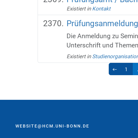
Existiert in
Kontakt
Prüfungsanmeldung 
Die Anmeldung zu Semina
Unterschrift und Themen
Existiert in
Studienorganisatio
1
WEBSITE@HCM.UNI-BONN.DE