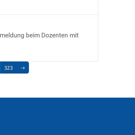
Anmeldung beim Dozenten mit
323