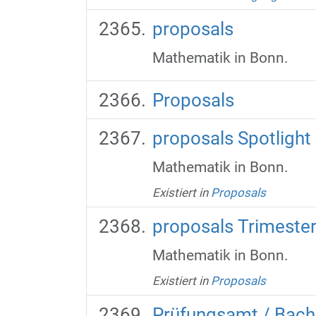
proposals
Mathematik in Bonn.
Proposals
proposals Spotligh
Mathematik in Bonn.
Existiert in
Proposals
proposals Trimeste
Mathematik in Bonn.
Existiert in
Proposals
Prüfungsamt / Bach