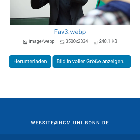
Fav3.webp
image/webp
3500x2334
248.1 KB
Herunterladen
Bild in voller Größe anzeigen…
WEBSITE@HCM.UNI-BONN.DE