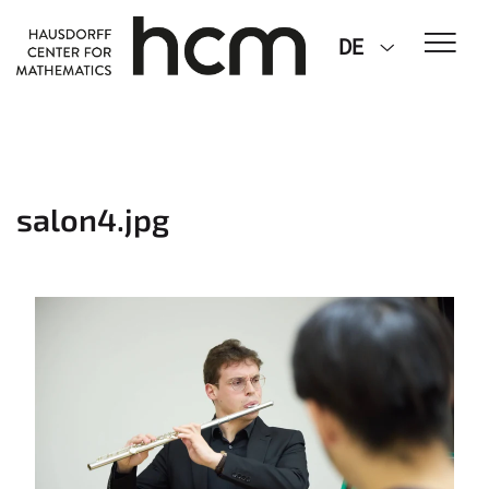
DE
salon4.jpg