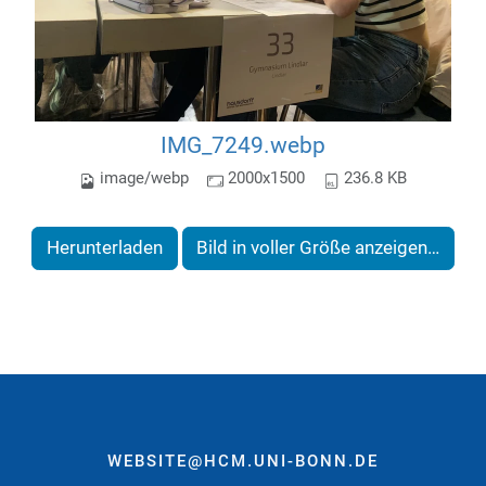
IMG_7249.webp
image/webp
2000x1500
236.8 KB
Herunterladen
Bild in voller Größe anzeigen…
WEBSITE@HCM.UNI-BONN.DE