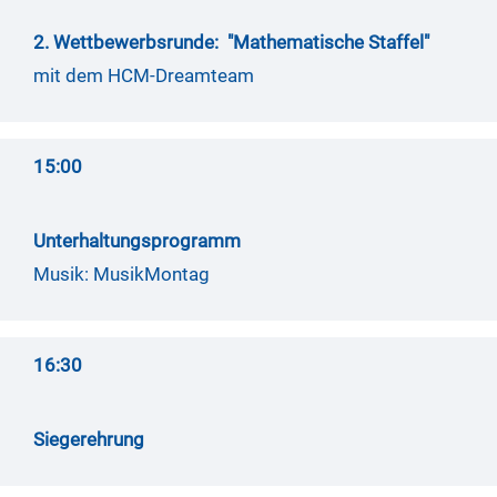
2. Wettbewerbsrunde: "Mathematische Staffel"
mit dem HCM-Dreamteam
15:00
Unterhaltungsprogramm
Musik: MusikMontag
16:30
Siegerehrung