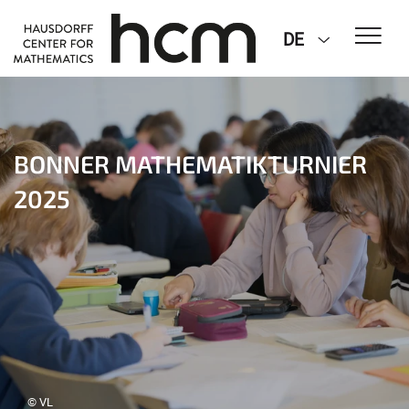
DE
BONNER MATHEMATIKTURNIER
2025
© VL