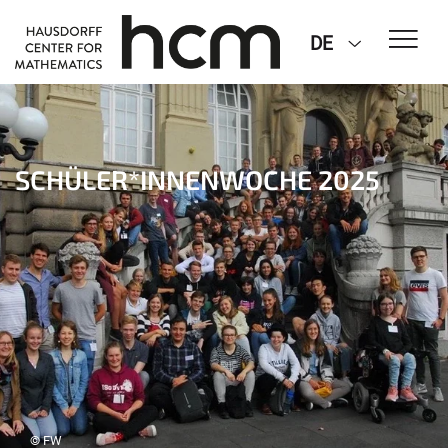
DE
SCHÜLER*INNENWOCHE 2025
© FW