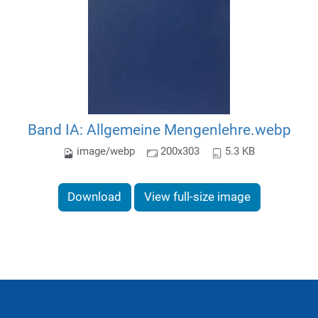
Band IA: Allgemeine Mengenlehre.webp
image/webp
200x303
5.3 KB
Download
View full-size image