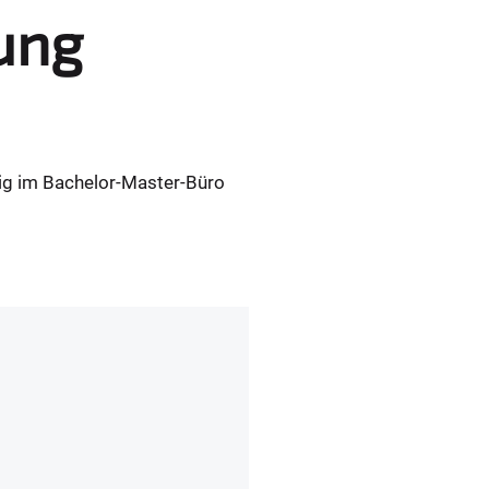
ung
ig im Bachelor-Master-Büro