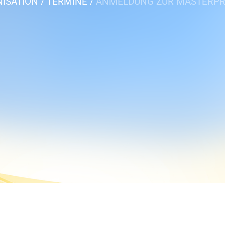
ISATION
TERMINE
ANMELDUNG ZUR MASTERPR