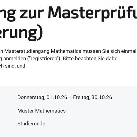
g zur Masterprüf
erung)
den Masterstudiengang Mathematics müssen Sie sich einmal
anmelden ("registrieren"). Bitte beachten Sie dabei
ch sind, und
Donnerstag, 01.10.26
– Freitag, 30.10.26
Master Mathematics
Studierende