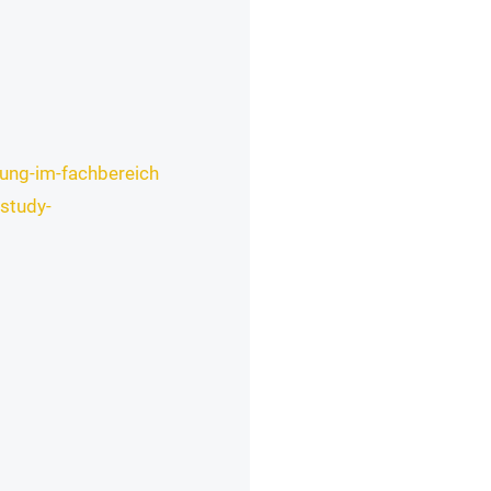
rung-im-fachbereich
study-