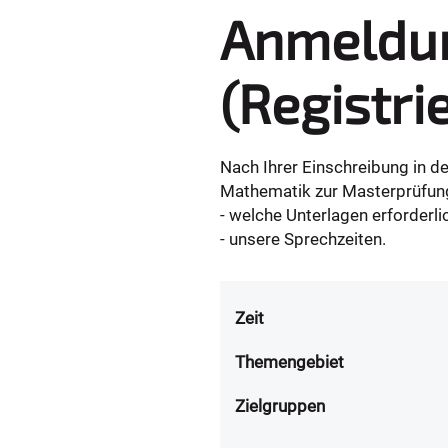
Anmeldun
(Registri
Nach Ihrer Einschreibung in 
Mathematik zur Masterprüfung 
- welche Unterlagen erforderli
- unsere Sprechzeiten.
Zeit
Themengebiet
Zielgruppen