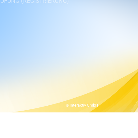
ÜFUNG (REGISTRIERUNG)
© Interaktiv GmbH